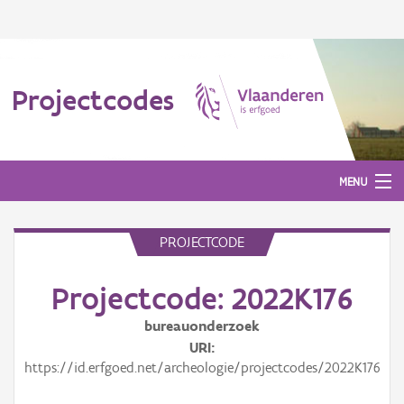
Projectcodes
MENU
PROJECTCODE
Aanmelden
Projectcode: 2022K176
bureauonderzoek
URI
https://id.erfgoed.net/archeologie/projectcodes/2022K176