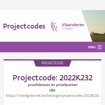
Projectcodes
MENU
PROJECTCODE
Aanmelden
Projectcode: 2022K232
proefsleuven en proefputten
URI
https://id.erfgoed.net/archeologie/projectcodes/2022K232