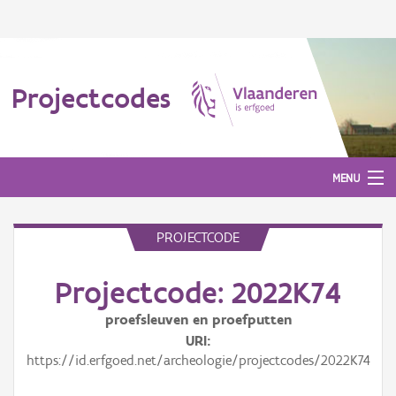
Projectcodes
MENU
PROJECTCODE
Aanmelden
Projectcode: 2022K74
proefsleuven en proefputten
URI
https://id.erfgoed.net/archeologie/projectcodes/2022K74