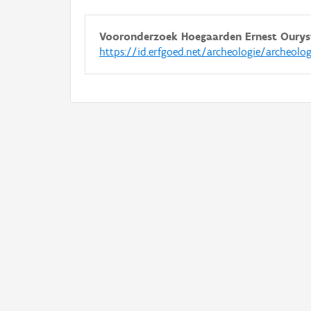
Vooronderzoek Hoegaarden Ernest Ourys
https://id.erfgoed.net/archeologie/archeolo