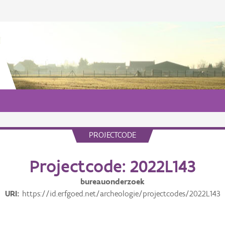
PROJECTCODE
Projectcode: 2022L143
bureauonderzoek
URI
https://id.erfgoed.net/archeologie/projectcodes/2022L143