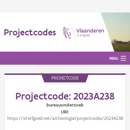
Projectcodes
MENU
PROJECTCODE
Aanmelden
Projectcode: 2023A238
bureauonderzoek
URI
https://id.erfgoed.net/archeologie/projectcodes/2023A238