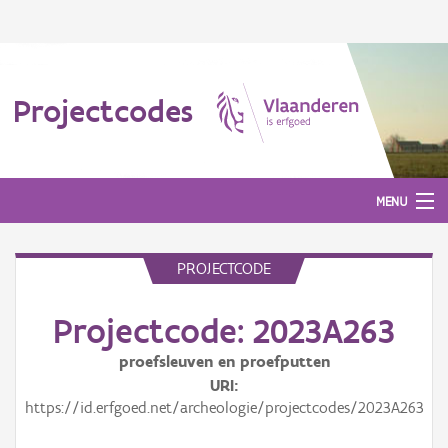
Projectcodes
MENU
PROJECTCODE
Aanmelden
Projectcode: 2023A263
proefsleuven en proefputten
URI
https://id.erfgoed.net/archeologie/projectcodes/2023A263