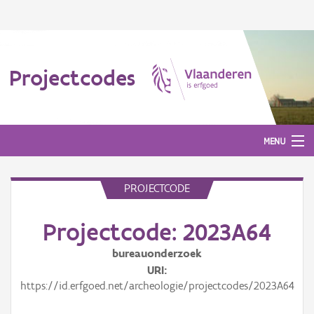
Projectcodes
MENU
PROJECTCODE
Aanmelden
Projectcode: 2023A64
bureauonderzoek
URI
https://id.erfgoed.net/archeologie/projectcodes/2023A64