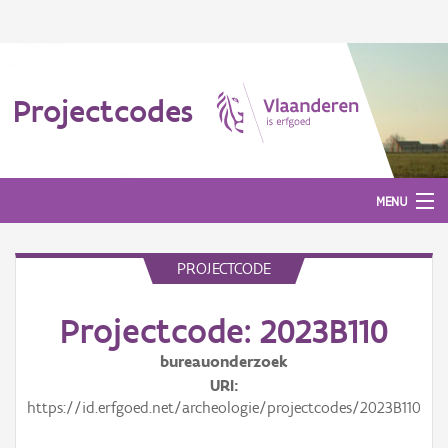
Projectcodes
MENU
PROJECTCODE
Aanmelden
Projectcode: 2023B110
bureauonderzoek
URI
https://id.erfgoed.net/archeologie/projectcodes/2023B110