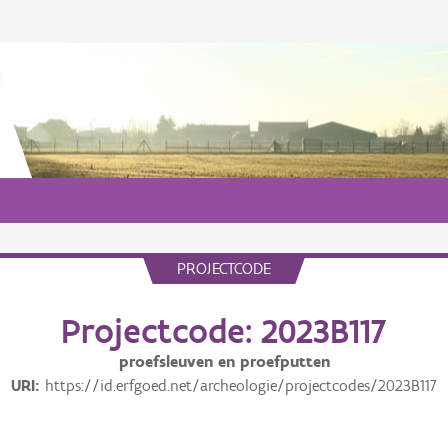
PROJECTCODE
Projectcode: 2023B117
proefsleuven en proefputten
URI
https://id.erfgoed.net/archeologie/projectcodes/2023B117