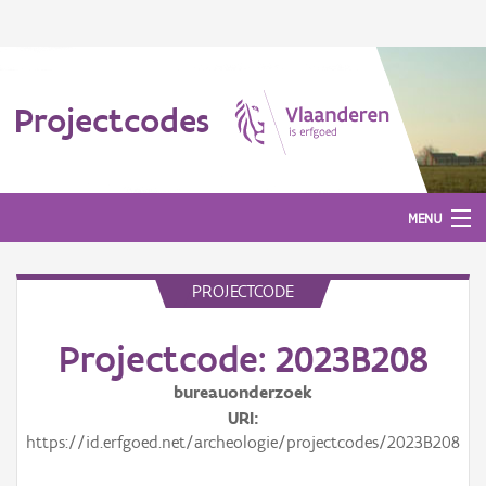
Projectcodes
MENU
PROJECTCODE
Aanmelden
Projectcode: 2023B208
bureauonderzoek
URI
https://id.erfgoed.net/archeologie/projectcodes/2023B208