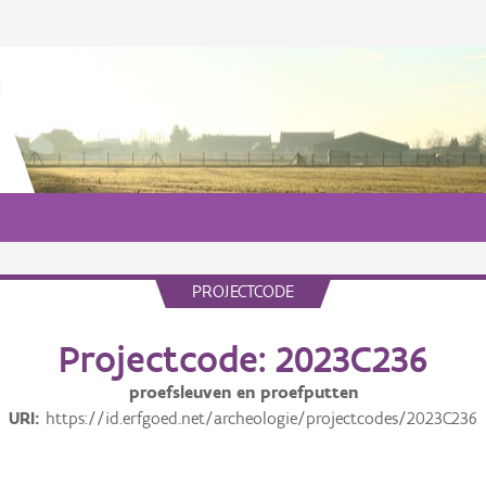
PROJECTCODE
Projectcode: 2023C236
proefsleuven en proefputten
URI
https://id.erfgoed.net/archeologie/projectcodes/2023C236