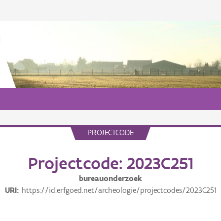
PROJECTCODE
Projectcode: 2023C251
bureauonderzoek
URI
https://id.erfgoed.net/archeologie/projectcodes/2023C251