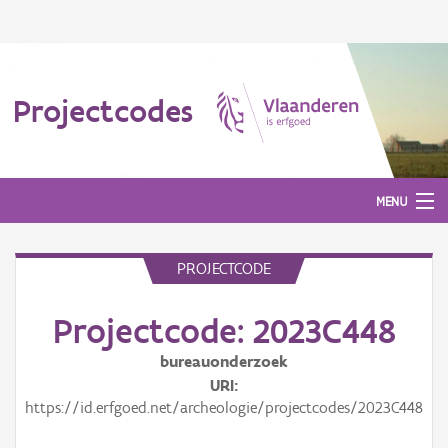
Projectcodes
MENU
PROJECTCODE
Aanmelden
Projectcode: 2023C448
bureauonderzoek
URI
https://id.erfgoed.net/archeologie/projectcodes/2023C448