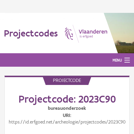
Projectcodes
MENU
PROJECTCODE
Aanmelden
Projectcode: 2023C90
bureauonderzoek
URI
https://id.erfgoed.net/archeologie/projectcodes/2023C90