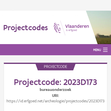
Projectcodes
MENU
PROJECTCODE
Aanmelden
Projectcode: 2023D173
bureauonderzoek
URI
https://id.erfgoed.net/archeologie/projectcodes/2023D173