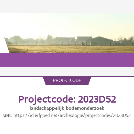
PROJECTCODE
Projectcode: 2023D52
landschappelijk bodemonderzoek
URI
https://id.erfgoed.net/archeologie/projectcodes/2023D52