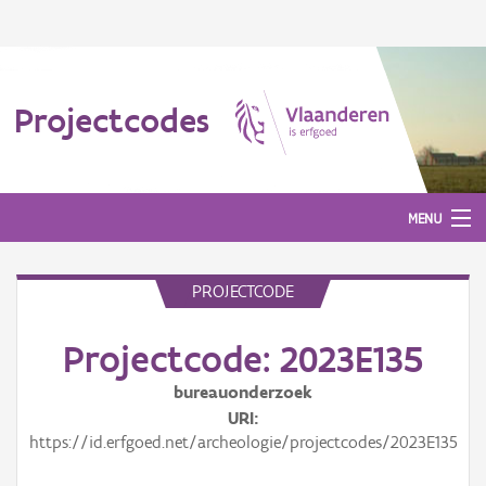
Projectcodes
MENU
PROJECTCODE
Aanmelden
Projectcode: 2023E135
bureauonderzoek
URI
https://id.erfgoed.net/archeologie/projectcodes/2023E135