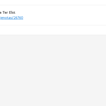
 Ter Elst
gienotas/26760