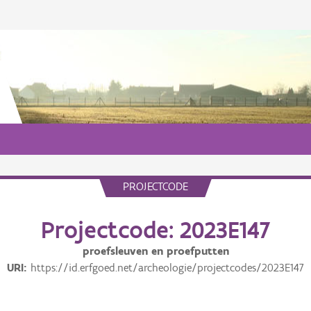
PROJECTCODE
Projectcode: 2023E147
proefsleuven en proefputten
URI
https://id.erfgoed.net/archeologie/projectcodes/2023E147