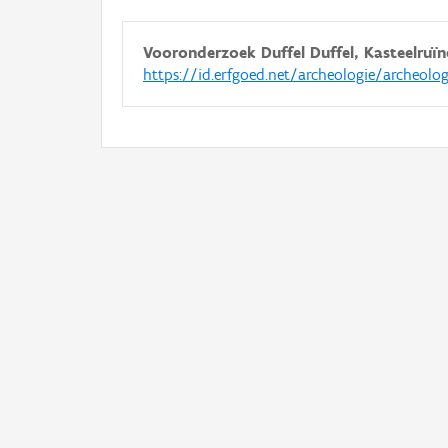
Vooronderzoek Duffel Duffel, Kasteelruïne
https://id.erfgoed.net/archeologie/archeolo