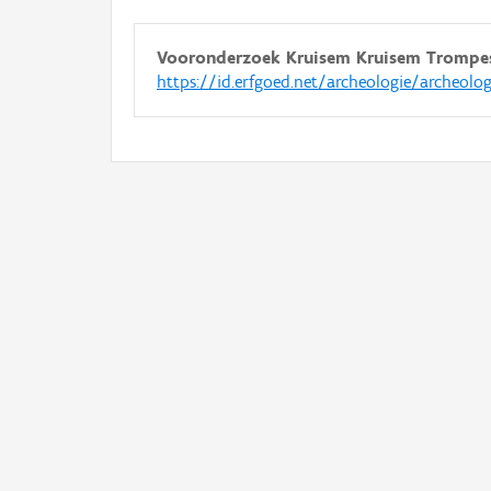
Vooronderzoek Kruisem Kruisem Trompes
https://id.erfgoed.net/archeologie/archeolo