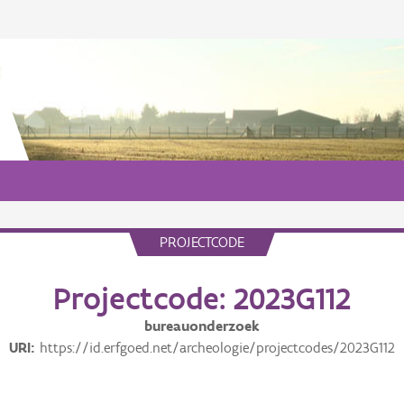
PROJECTCODE
Projectcode: 2023G112
bureauonderzoek
URI
https://id.erfgoed.net/archeologie/projectcodes/2023G112