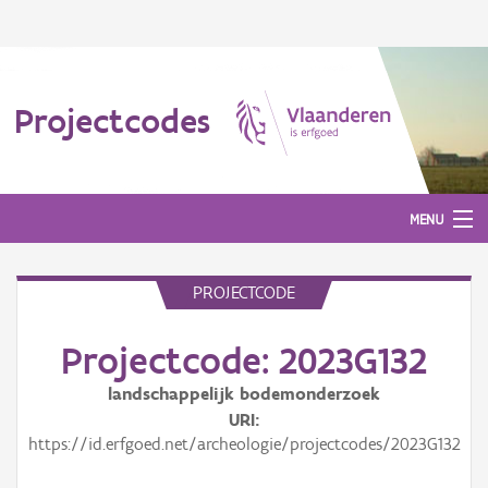
Projectcodes
MENU
PROJECTCODE
Aanmelden
Projectcode: 2023G132
landschappelijk bodemonderzoek
URI
https://id.erfgoed.net/archeologie/projectcodes/2023G132