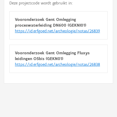
Deze projectcode wordt gebruikt in:
Vooronderzoek Gent Omlegging
proceswaterleiding DN600 (GEKNI01)
https://id.erfgoed.net/archeologie/notas/26839
Vooronderzoek Gent Omlegging Fluxys
leidingen O5bis (GEKN01)
https://id.erfgoed.net/archeologie/notas/26838