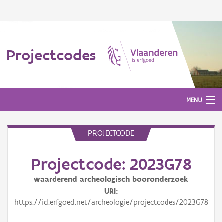
Projectcodes
MENU
PROJECTCODE
Aanmelden
Projectcode: 2023G78
waarderend archeologisch booronderzoek
URI
https://id.erfgoed.net/archeologie/projectcodes/2023G78