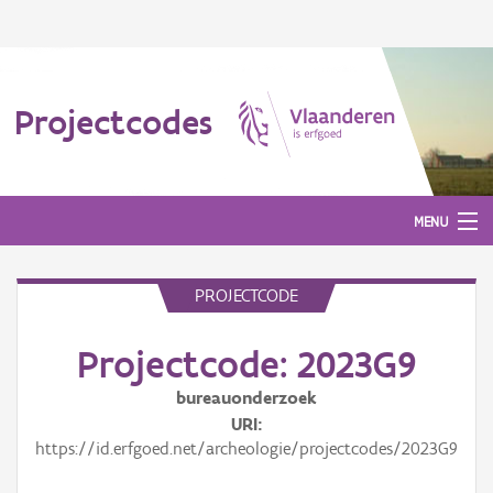
Projectcodes
MENU
PROJECTCODE
Aanmelden
Projectcode: 2023G9
bureauonderzoek
URI
https://id.erfgoed.net/archeologie/projectcodes/2023G9