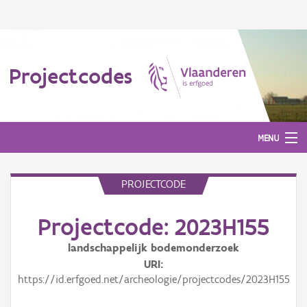
Projectcodes
MENU
PROJECTCODE
Aanmelden
Projectcode: 2023H155
landschappelijk bodemonderzoek
URI
https://id.erfgoed.net/archeologie/projectcodes/2023H155