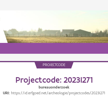
PROJECTCODE
Projectcode: 2023I271
bureauonderzoek
URI
https://id.erfgoed.net/archeologie/projectcodes/2023I271