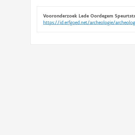
Vooronderzoek Lede Oordegem Speurtst
https://id.erfgoed.net/archeologie/archeolo