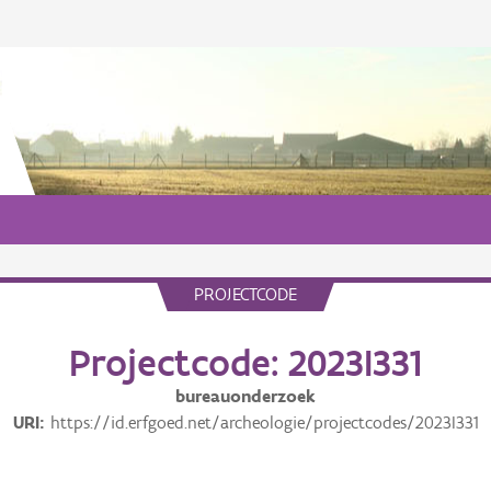
PROJECTCODE
Projectcode: 2023I331
bureauonderzoek
URI
https://id.erfgoed.net/archeologie/projectcodes/2023I331