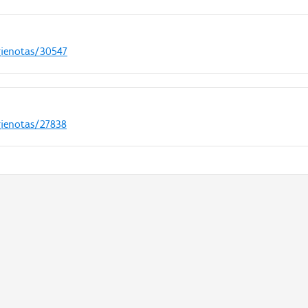
gienotas/30547
gienotas/27838