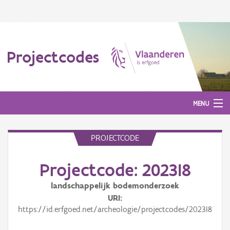
Projectcodes
MENU
PROJECTCODE
Aanmelden
Projectcode: 2023I8
landschappelijk bodemonderzoek
URI
https://id.erfgoed.net/archeologie/projectcodes/2023I8