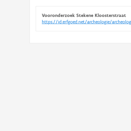
Vooronderzoek Stekene Kloosterstraat
https://id.erfgoed.net/archeologie/archeolo