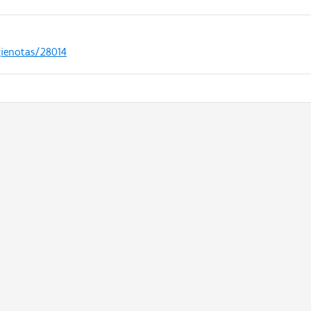
gienotas/28014