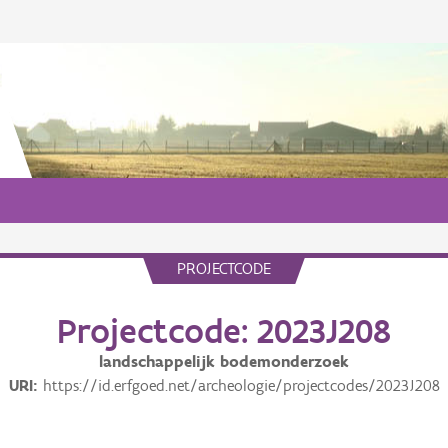
PROJECTCODE
Projectcode: 2023J208
landschappelijk bodemonderzoek
URI
https://id.erfgoed.net/archeologie/projectcodes/2023J208