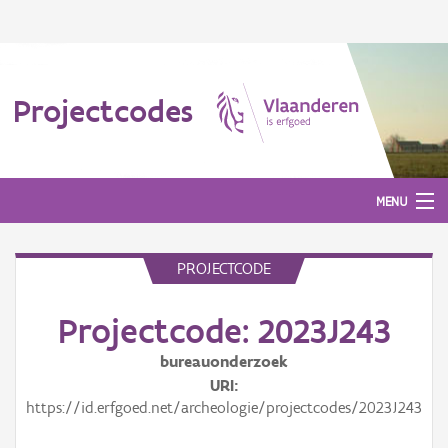
Projectcodes
MENU
PROJECTCODE
Aanmelden
Projectcode: 2023J243
bureauonderzoek
URI
https://id.erfgoed.net/archeologie/projectcodes/2023J243