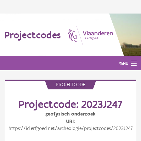
Projectcodes
MENU
PROJECTCODE
Aanmelden
Projectcode: 2023J247
geofysisch onderzoek
URI
https://id.erfgoed.net/archeologie/projectcodes/2023J247