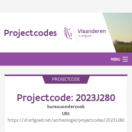
Projectcodes
MENU
PROJECTCODE
Aanmelden
Projectcode: 2023J280
bureauonderzoek
URI
https://id.erfgoed.net/archeologie/projectcodes/2023J280