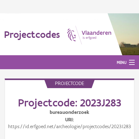
Projectcodes
MENU
PROJECTCODE
Aanmelden
Projectcode: 2023J283
bureauonderzoek
URI
https://id.erfgoed.net/archeologie/projectcodes/2023J283