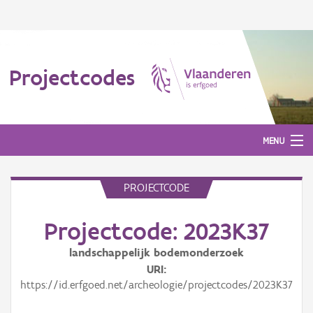
Projectcodes
MENU
PROJECTCODE
Aanmelden
Projectcode: 2023K37
landschappelijk bodemonderzoek
URI
https://id.erfgoed.net/archeologie/projectcodes/2023K37