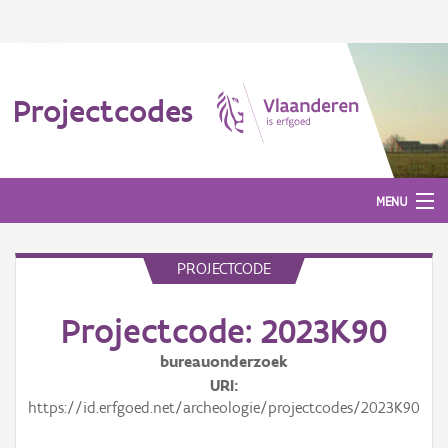
Projectcodes
MENU
PROJECTCODE
Aanmelden
Projectcode: 2023K90
bureauonderzoek
URI
https://id.erfgoed.net/archeologie/projectcodes/2023K90