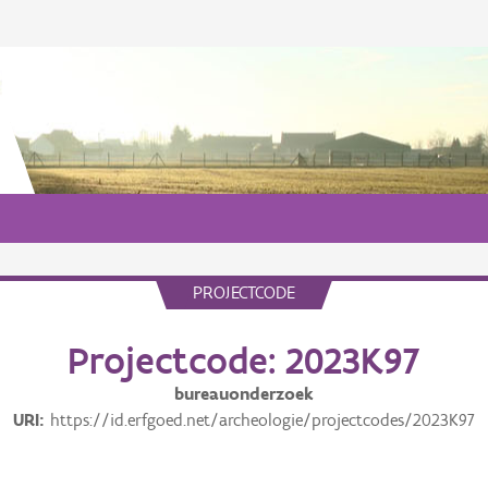
PROJECTCODE
Projectcode: 2023K97
bureauonderzoek
URI
https://id.erfgoed.net/archeologie/projectcodes/2023K97