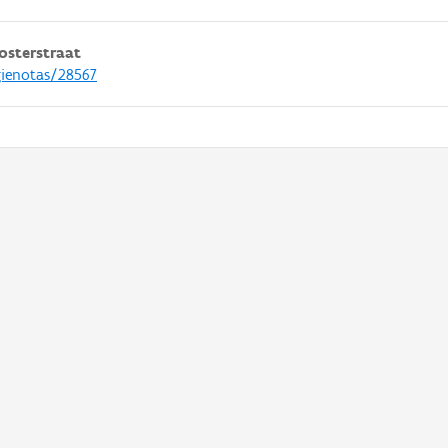
osterstraat
gienotas/28567