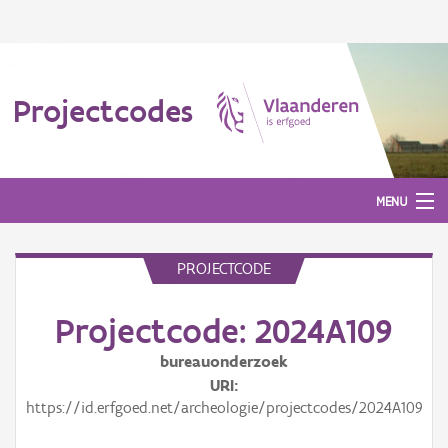
Projectcodes
MENU
PROJECTCODE
Aanmelden
Projectcode: 2024A109
bureauonderzoek
URI
https://id.erfgoed.net/archeologie/projectcodes/2024A109