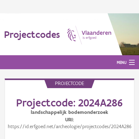
Projectcodes
MENU
PROJECTCODE
Aanmelden
Projectcode: 2024A286
landschappelijk bodemonderzoek
URI
https://id.erfgoed.net/archeologie/projectcodes/2024A286