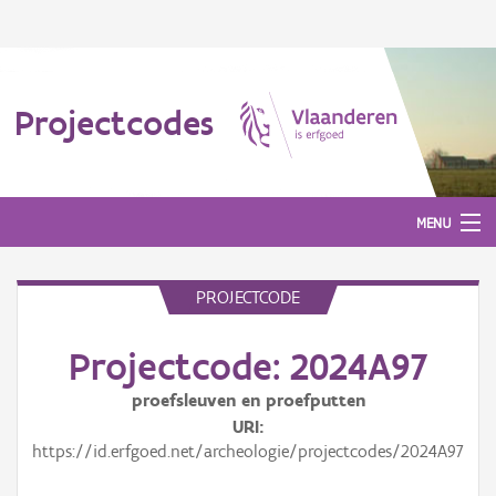
Projectcodes
MENU
PROJECTCODE
Aanmelden
Projectcode: 2024A97
proefsleuven en proefputten
URI
https://id.erfgoed.net/archeologie/projectcodes/2024A97