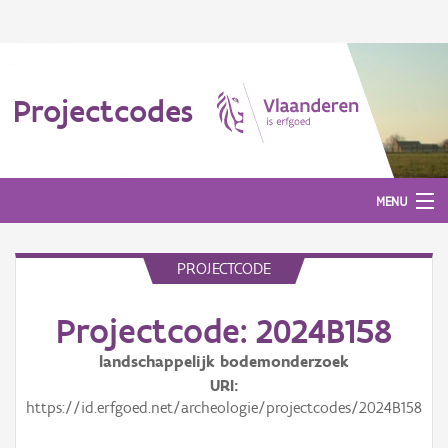
Projectcodes
MENU
PROJECTCODE
Aanmelden
Projectcode: 2024B158
landschappelijk bodemonderzoek
URI
https://id.erfgoed.net/archeologie/projectcodes/2024B158