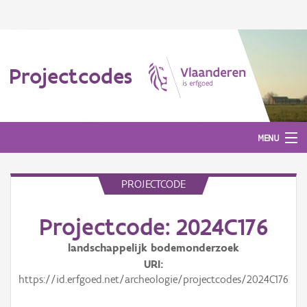
Projectcodes
MENU
PROJECTCODE
Aanmelden
Projectcode: 2024C176
landschappelijk bodemonderzoek
URI
https://id.erfgoed.net/archeologie/projectcodes/2024C176