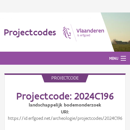
Projectcodes
MENU
PROJECTCODE
Aanmelden
Projectcode: 2024C196
landschappelijk bodemonderzoek
URI
https://id.erfgoed.net/archeologie/projectcodes/2024C196