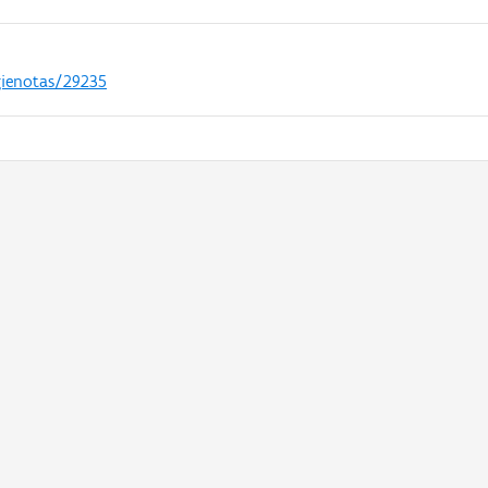
gienotas/29235