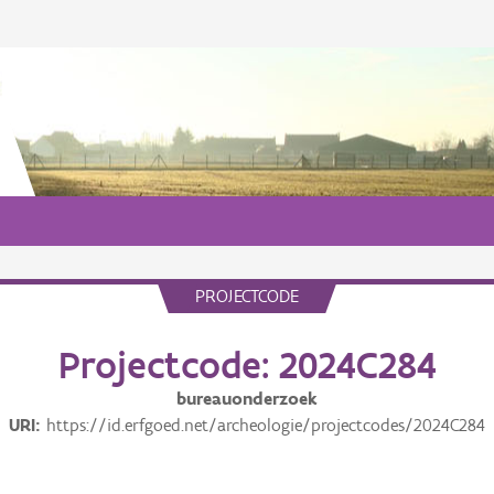
PROJECTCODE
Projectcode: 2024C284
bureauonderzoek
URI
https://id.erfgoed.net/archeologie/projectcodes/2024C284