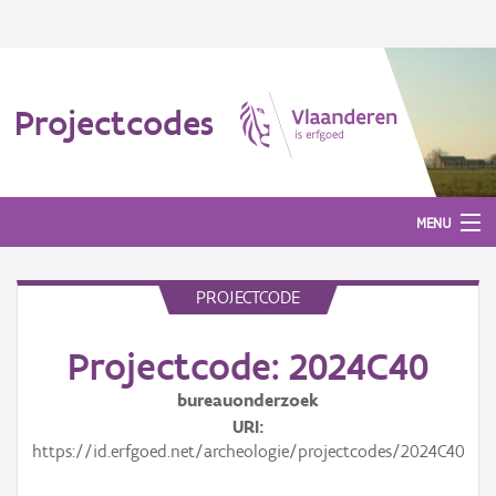
Projectcodes
MENU
PROJECTCODE
Aanmelden
Projectcode: 2024C40
bureauonderzoek
URI
https://id.erfgoed.net/archeologie/projectcodes/2024C40