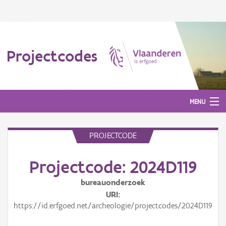
Projectcodes
MENU
PROJECTCODE
Aanmelden
Projectcode: 2024D119
bureauonderzoek
URI
https://id.erfgoed.net/archeologie/projectcodes/2024D119