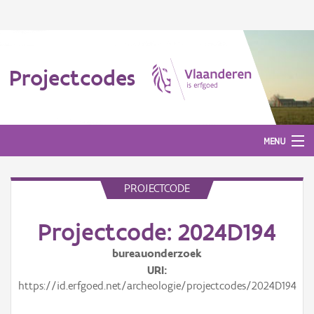
Projectcodes
MENU
PROJECTCODE
Aanmelden
Projectcode: 2024D194
bureauonderzoek
URI
https://id.erfgoed.net/archeologie/projectcodes/2024D194