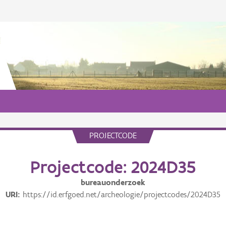
PROJECTCODE
Projectcode: 2024D35
bureauonderzoek
URI
https://id.erfgoed.net/archeologie/projectcodes/2024D35