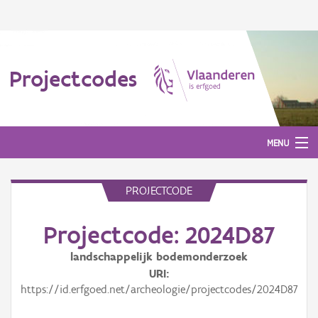
Projectcodes
MENU
PROJECTCODE
Aanmelden
Projectcode: 2024D87
landschappelijk bodemonderzoek
URI
https://id.erfgoed.net/archeologie/projectcodes/2024D87