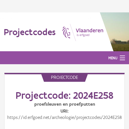
Projectcodes
MENU
PROJECTCODE
Aanmelden
Projectcode: 2024E258
proefsleuven en proefputten
URI
https://id.erfgoed.net/archeologie/projectcodes/2024E258