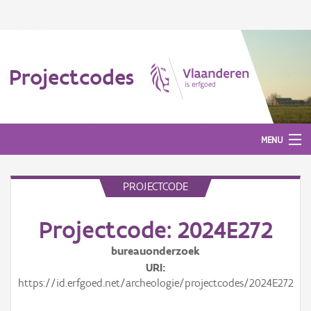
Projectcodes
MENU
PROJECTCODE
Aanmelden
Projectcode: 2024E272
bureauonderzoek
URI
https://id.erfgoed.net/archeologie/projectcodes/2024E272