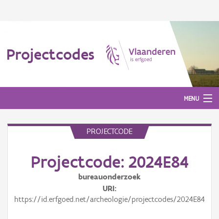
Projectcodes
MENU
PROJECTCODE
Aanmelden
Projectcode: 2024E84
bureauonderzoek
URI
https://id.erfgoed.net/archeologie/projectcodes/2024E84