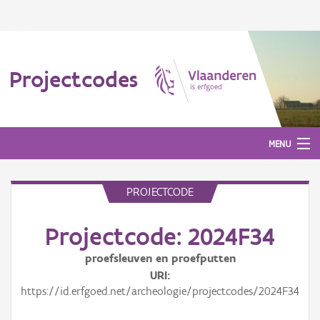
Projectcodes
MENU
PROJECTCODE
Aanmelden
Projectcode: 2024F34
proefsleuven en proefputten
URI
https://id.erfgoed.net/archeologie/projectcodes/2024F34